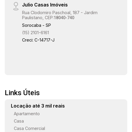
Julio Casas Imóveis
Rua Clodomiro Paschoal, 187 - Jardim
Paulistano, CEP:
18040-740
Sorocaba - SP
(15) 2101-6161
Creci: C-14717-J
Links Úteis
Locação até 3 mil reais
Apartamento
Casa
Casa Comercial