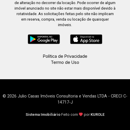
de alteração no decorrer da locação. Pode ocorrer de algum
imóvel anunciado no site não estar mais disponível devido à
rotatividade. As solicitações feitas pelo site não implicam
em reserva, compra, venda ou locação de quaisquer
imóveis.
Política de Privacidade
Termo de Uso
© 2026 Julio Casas Imóveis Consultoria e Vendas LTDA - CRECI C-
14717-J
Sistema Imobiliário
Feito com
por
KUROLE