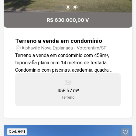
R$ 630.000,00 V
Terreno a venda em condomínio
Alphaville Nova Esplanada - Votorantim/SP
Terreno a venda em condomínio com 458m²,
topografia plana com 14 metros de testada
Condomínio com piscinas, academia, quadra
poliesportiva, playground, praças, portaria 24h,
ronda. Clube e segurança para roda a família
458.57 m²
Terreno
Cód.
6441