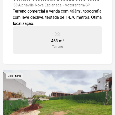
Alphaville Nova Esplanada - Votorantim/SP
Terreno comercial a venda com 463m², topografia
com leve declive, testada de 14,76 metros. Ótima
localização.
463 m²
Terreno
Cód.
5195