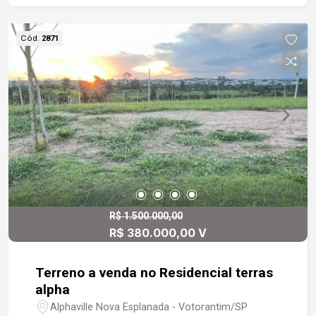
Cód.
2871
R$ 1.500.000,00
R$ 380.000,00 V
Terreno a venda no Residencial terras
alpha
Alphaville Nova Esplanada - Votorantim/SP