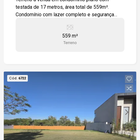
testada de 17 metros, área total de 559m².
Condomínio com lazer completo e segurança
para toda a família. Portaria 24h, piscinas, praças,
playground, academia.
559 m²
Terreno
Cód.
6722