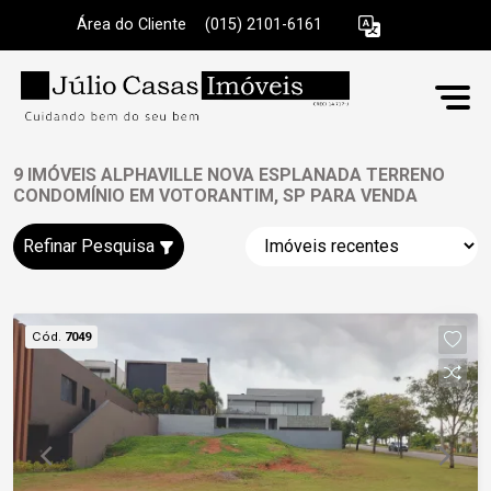
Área do Cliente
|
(015) 2101-6161
9 IMÓVEIS ALPHAVILLE NOVA ESPLANADA TERRENO
CONDOMÍNIO EM VOTORANTIM, SP PARA VENDA
Refinar Pesquisa
Cód.
7049