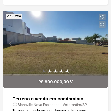
Cód.
6740
R$ 800.000,00 V
Terreno a venda em condomínio
Alphaville Nova Esplanada - Votorantim/SP
Terreno a venda em condomínio plano com