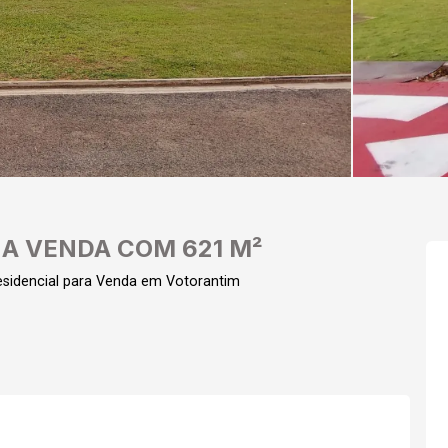
A VENDA COM 621 M²
sidencial para Venda em Votorantim