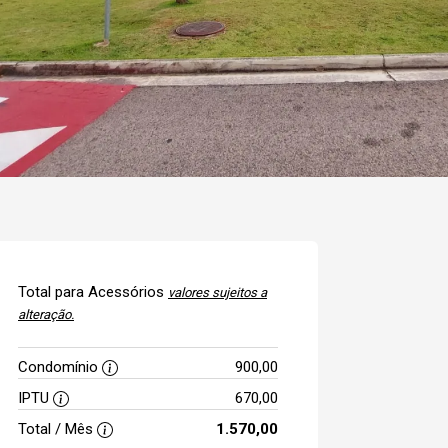
Total para Acessórios
valores sujeitos a
alteração.
Condomínio
900,00
IPTU
670,00
Total / Mês
1.570,00