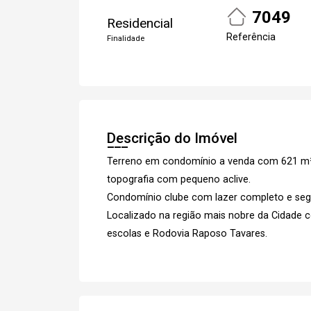
7049
Residencial
Referência
Finalidade
Descrição do Imóvel
Terreno em condomínio a venda com 621 m², l
Cadastre-se
topografia com pequeno aclive.
Condomínio clube com lazer completo e segu
Localizado na região mais nobre da Cidade c
escolas e Rodovia Raposo Tavares.