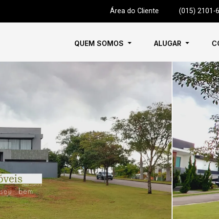
Área do Cliente
|
(015) 2101-
QUEM SOMOS
ALUGAR
C