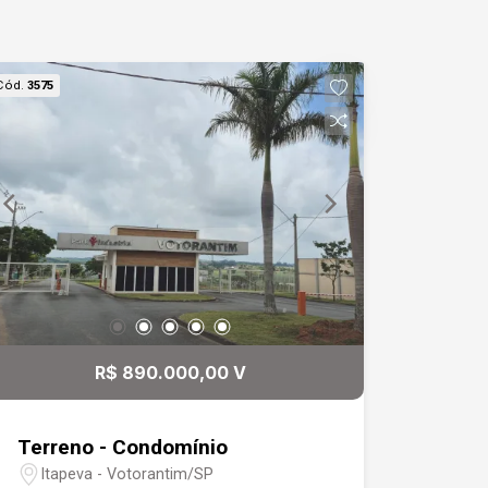
Cód.
3575
R$ 890.000,00 V
Terreno - Condomínio
Itapeva - Votorantim/SP