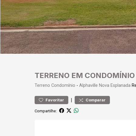
TERRENO EM CONDOMÍNIO 
Terreno
Condomínio
-
Alphaville Nova Esplanada
Re
|
Favoritar
Comparar
Compartilhe: