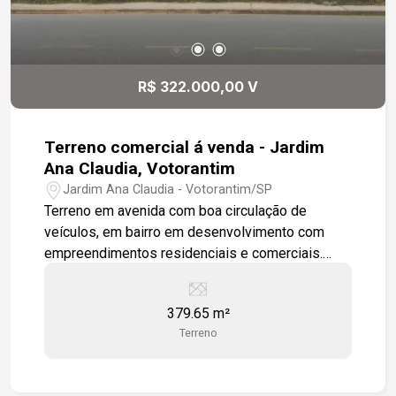
R$ 322.000,00 V
Terreno comercial á venda - Jardim
Ana Claudia, Votorantim
Jardim Ana Claudia - Votorantim/SP
Terreno em avenida com boa circulação de
veículos, em bairro em desenvolvimento com
empreendimentos residenciais e comerciais.
Fácil acesso à Rodovia Raposo Tavares e Av.
Nogueira Padilha. Possibilidade de compra de
379.65 m²
lotes vizinhos.
Terreno