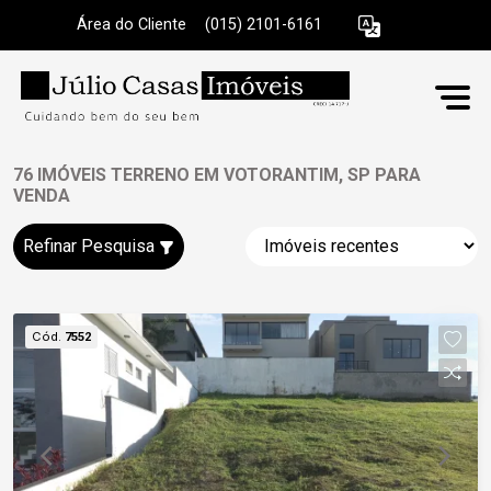
Área do Cliente
|
(015) 2101-6161
76 IMÓVEIS TERRENO EM VOTORANTIM, SP PARA
VENDA
Refinar Pesquisa
Cód.
7552