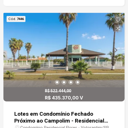
Cód.
7446
R$ 522.444,00
R$ 435.370,00 V
Lotes em Condomínio Fechado
Próximo ao Campolim - Residencial
Flores
Condomínio Residencial Flores - Votorantim/SP