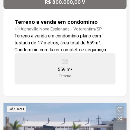
R$ 800.000,00 V
Terreno a venda em condomínio
Alphaville Nova Esplanada - Votorantim/SP
Terreno a venda em condomínio plano com
testada de 17 metros, área total de 559m².
Condomínio com lazer completo e segurança
para toda a família. Portaria 24h, piscinas, praças,
playground, academia.
559 m²
Terreno
Cód.
6731