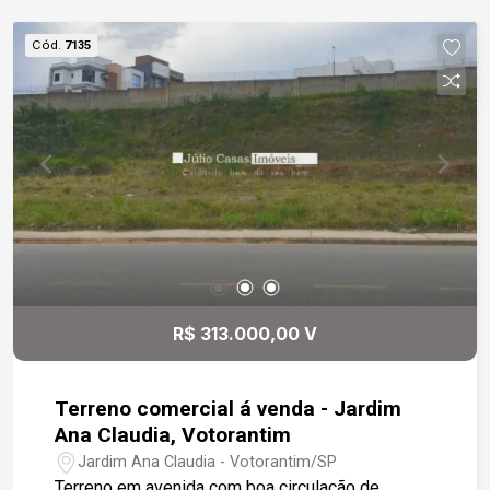
Cód.
7135
R$ 313.000,00 V
Terreno comercial á venda - Jardim
Ana Claudia, Votorantim
Jardim Ana Claudia - Votorantim/SP
Terreno em avenida com boa circulação de