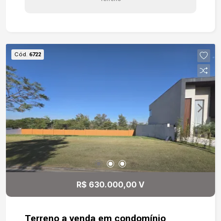
Cód.
6722
R$ 630.000,00 V
Terreno a venda em condomínio