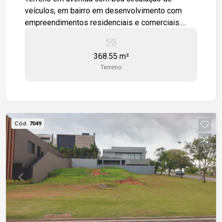
veículos, em bairro em desenvolvimento com
empreendimentos residenciais e comerciais.
Fácil acesso à Rodovia Raposo Tavares e Av.
Nogueira Padilha. Possibilidade de compra de
368.55 m²
lotes vizinhos.
Terreno
Cód.
7049