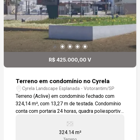
R$ 425.000,00 V
Terreno em condomínio no Cyrela
Cyrela Landscape Esplanada - Votorantim/SP
Terreno (Aclive) em condomínio fechado com
324,14 m², com 13,27 m de testada. Condomínio
conta com portaria 24 horas, quadra poliesportiva,
playground, academia, piscina coberta, mini
mercado. Espaço de convivência.
324.14 m²
Terreno