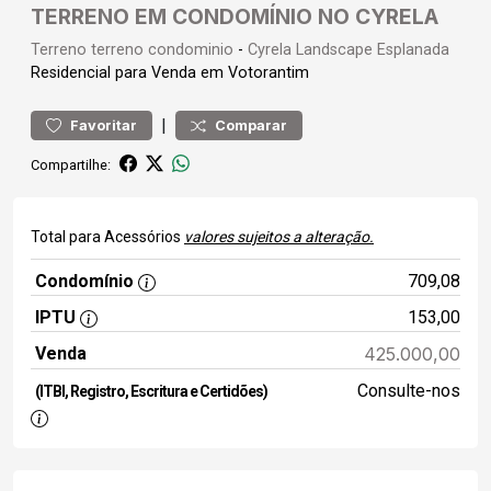
TERRENO EM CONDOMÍNIO NO CYRELA
Terreno
terreno condominio
-
Cyrela Landscape Esplanada
Residencial para Venda em Votorantim
|
Favoritar
Comparar
Compartilhe:
Total para Acessórios
valores sujeitos a alteração.
Condomínio
709,08
IPTU
153,00
Venda
425.000,00
Consulte-nos
(ITBI, Registro, Escritura e Certidões)