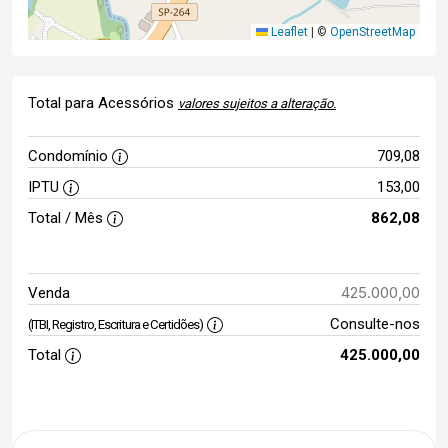
Leaflet
|
©
OpenStreetMap
Total para Acessórios
valores sujeitos a alteração.
Condomínio
709,08
IPTU
153,00
Total / Mês
862,08
425.000,00
Venda
Consulte-nos
(ITBI, Registro, Escritura e Certidões)
Total
425.000,00