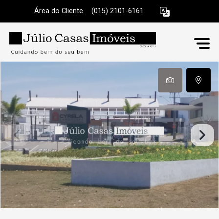
Área do Cliente
|
(015) 2101-6161