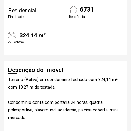
6731
Residencial
Finalidade
Referência
324.14 m²
A. Terreno
Descrição do Imóvel
Terreno (Aclive) em condomínio fechado com 324,14 m²,
com 13,27 m de testada.
Condomínio conta com portaria 24 horas, quadra
poliesportiva, playground, academia, piscina coberta, mini
mercado.