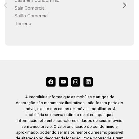
Casa em Condomínio
Sala Comercial
Salão Comercial
Terreno
A Imobiliária informa que as mobílias e artigos de
decoração são meramente ilustrativos - não fazem parte do
imóvel, exceto nos casos de imóveis mobiliados. A
imobiliária se reserva o direito de alterar qualquer
informação referente aos valores e dados de seus imóveis
sem aviso prévio. O valor anunciado do condomínio é
aproximado, podendo ser maior, menor ou mesmo passível
de alteração no decorrer da locação. Pode ocorrer de algum