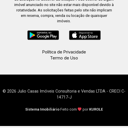
imóvel anunciado no site não estar mais disponível devido à
rotatividade. As solicitações feitas pelo site não implicam
em reserva, compra, venda ou locação de quaisquer
imóveis.
Política de Privacidade
Termo de Uso
© 2026 Julio Casas Imóveis Consultoria e Vendas LTDA - CRECI C-
14717-J
Sistema Imobiliário
Feito com
por
KUROLE