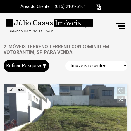
Área do Cliente
|
(015) 2101-6161
2 IMÓVEIS TERRENO TERRENO CONDOMINIO EM
VOTORANTIM, SP PARA VENDA
Refinar Pesquisa
Cód.
7552