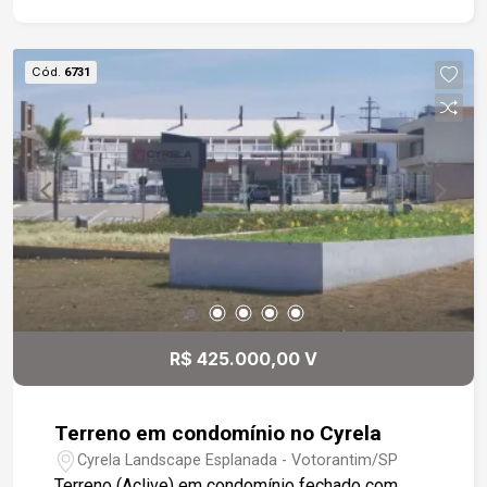
Cód.
6731
R$ 425.000,00 V
Terreno em condomínio no Cyrela
Cyrela Landscape Esplanada - Votorantim/SP
Terreno (Aclive) em condomínio fechado com