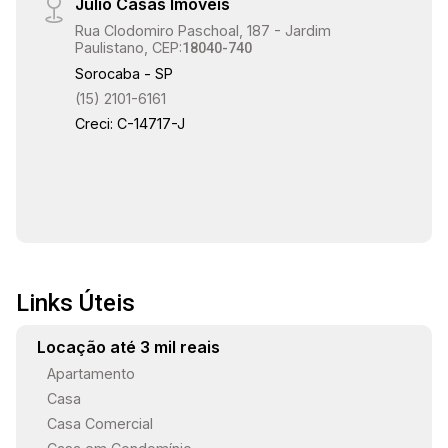
Julio Casas Imóveis
Rua Clodomiro Paschoal, 187 - Jardim
Paulistano, CEP:
18040-740
Sorocaba - SP
(15) 2101-6161
Creci: C-14717-J
Links Úteis
Locação até 3 mil reais
Apartamento
Casa
Casa Comercial