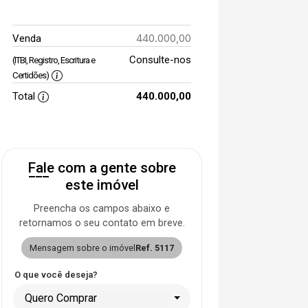
440.000,00
Venda
Consulte-nos
(ITBI, Registro, Escritura e
Certidões)
Total
440.000,00
Fale com a gente sobre
este imóvel
Preencha os campos abaixo e
retornamos o seu contato em breve.
Mensagem sobre o imóvel
Ref. 5117
O que você deseja?
Quero Comprar