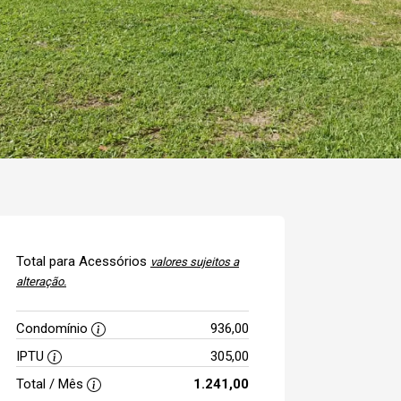
Total para Acessórios
valores sujeitos a
alteração.
Condomínio
936,00
IPTU
305,00
Total / Mês
1.241,00