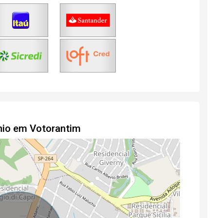
nio em Votorantim