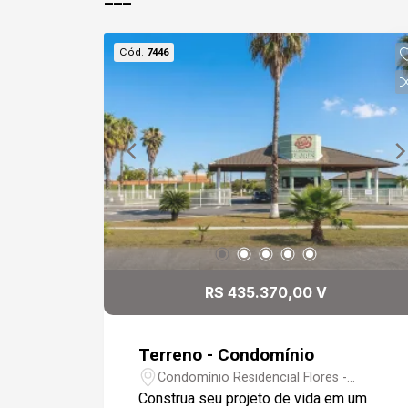
Cód.
7446
R$ 435.370,00 V
Terreno - Condomínio
Condomínio Residencial Flores -
Votorantim/SP
Construa seu projeto de vida em um