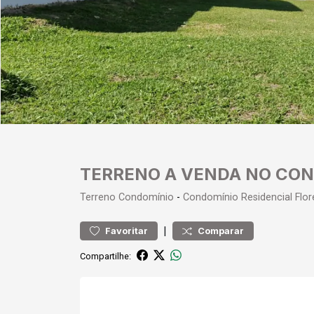
TERRENO A VENDA NO CON
Terreno
Condomínio
-
Condomínio Residencial Flor
|
Favoritar
Comparar
Compartilhe: