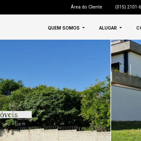
Área do Cliente
|
(015) 2101-
QUEM SOMOS
ALUGAR
C