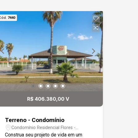
Cód.
7440
R$ 406.380,00 V
Terreno - Condomínio
Condomínio Residencial Flores -
Votorantim/SP
Construa seu projeto de vida em um