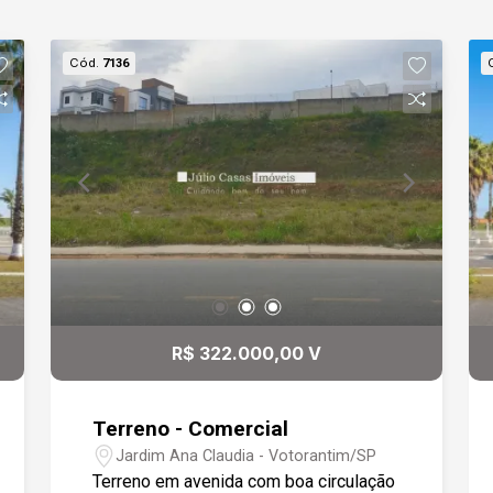
Cód.
7136
R$ 322.000,00 V
Terreno - Comercial
Jardim Ana Claudia - Votorantim/SP
Terreno em avenida com boa circulação