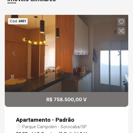
Cód.
6931
R$ 758.500,00 V
Apartamento - Padrão
Parque Campolim - Sorocaba/SP