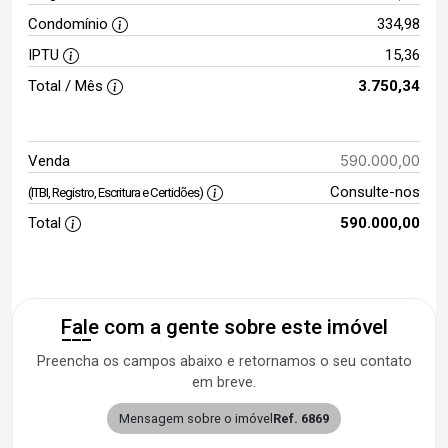
Condomínio
334,98
IPTU
15,36
Total / Mês
3.750,34
590.000,00
Venda
Consulte-nos
(ITBI, Registro, Escritura e Certidões)
Total
590.000,00
Fale com a gente sobre este imóvel
Preencha os campos abaixo e retornamos o seu contato
em breve.
Mensagem sobre o imóvel
Ref. 6869