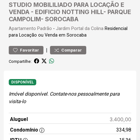
STUDIO MOBILILIADO PARA LOCAÇÃO E
VENDA - EDIFICIO NOTTING HILL- PARQUE
CAMPOLIM- SOROCABA
Apartamento
Padrão
-
Jardim Portal da Colina
Residencial
para Locação ou Venda em Sorocaba
|
Favoritar
Comparar
Compartilhe:
DISPONÍVEL
Imóvel disponível. Contate-nos pessoalmente para
visita-lo
Aluguel
3.400,00
Condomínio
334,98