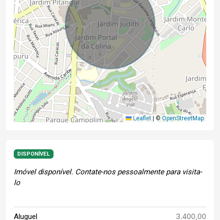
Leaflet
|
©
OpenStreetMap
DISPONÍVEL
Imóvel disponível. Contate-nos pessoalmente para visita-
lo
3.400,00
Aluguel