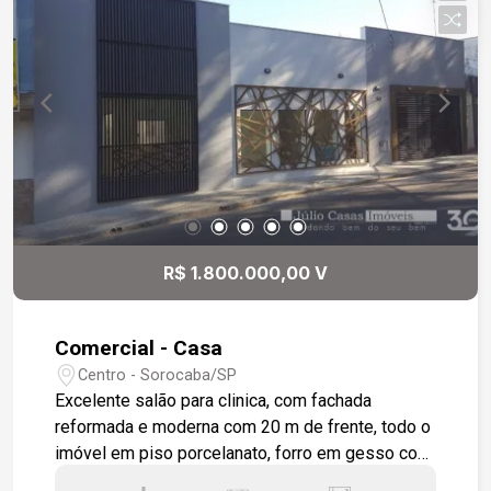
R$ 1.800.000,00 V
Comercial - Casa
Centro - Sorocaba/SP
Excelente salão para clinica, com fachada
reformada e moderna com 20 m de frente, todo o
imóvel em piso porcelanato, forro em gesso com
iluminação embutida e balcão na recepção. 8