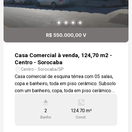
R$ 550.000,00 V
Casa Comercial à venda, 124,70 m2 -
Centro - Sorocaba
Centro - Sorocaba/SP
Casa comercial de esquina térrea com 05 salas,
copa e banheiro, toda em piso cerâmico. Subsolo
com um banheiro, copa, toda em piso cerâmico.
Localização privilegiada, próximo do shopping
Afonso Vergueiro.
2
124.70 m²
Banho
Const.