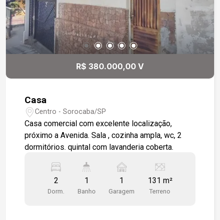
R$ 380.000,00 V
Casa
Centro - Sorocaba/SP
Casa comercial com excelente localização,
próximo a Avenida. Sala , cozinha ampla, wc, 2
dormitórios. quintal com lavanderia coberta.
2
1
1
131 m²
Dorm.
Banho
Garagem
Terreno