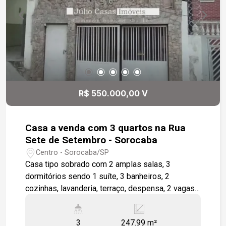
R$ 550.000,00 V
Casa a venda com 3 quartos na Rua
Sete de Setembro - Sorocaba
Centro - Sorocaba/SP
Casa tipo sobrado com 2 amplas salas, 3
dormitórios sendo 1 suíte, 3 banheiros, 2
cozinhas, lavanderia, terraço, despensa, 2 vagas
de garagens cobertas. Excelente localização em
rua de fluxo intenso de veículos e pedestres,
3
247.99 m²
próxima à escolas, farmácias, comércios em