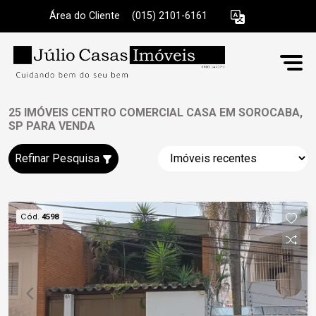
Área do Cliente
|
(015) 2101-6161
25 IMÓVEIS CENTRO COMERCIAL CASA EM SOROCABA,
SP PARA VENDA
Refinar Pesquisa
Cód.
4598