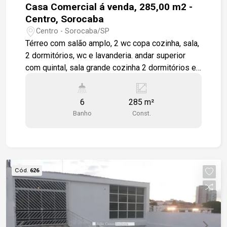
Casa Comercial á venda, 285,00 m2 -
Centro, Sorocaba
Centro - Sorocaba/SP
Térreo com salão amplo, 2 wc copa cozinha, sala,
2 dormitórios, wc e lavanderia. andar superior
com quintal, sala grande cozinha 2 dormitórios e
2 wc.
6
285 m²
Banho
Const.
Cód.
626