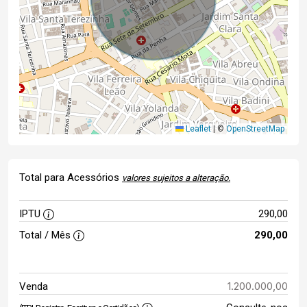
Leaflet
|
©
OpenStreetMap
Total para Acessórios
valores sujeitos a alteração.
IPTU
290,00
Total / Mês
290,00
1.200.000,00
Venda