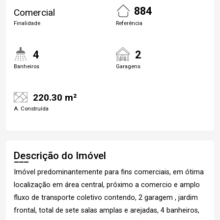
884
Comercial
Finalidade
Referência
4
2
Banheiros
Garagens
220.30 m²
A. Construída
Descrição do Imóvel
Imóvel predominantemente para fins comerciais, em ótima
localização em área central, próximo a comercio e amplo
fluxo de transporte coletivo contendo, 2 garagem , jardim
frontal, total de sete salas amplas e arejadas, 4 banheiros,