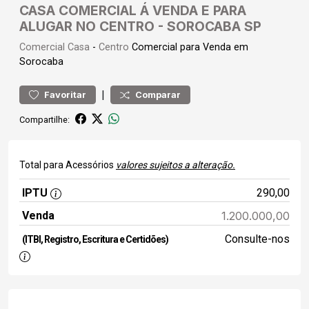
CASA COMERCIAL Á VENDA E PARA
ALUGAR NO CENTRO - SOROCABA SP
Comercial
Casa
-
Centro
Comercial para Venda em
Sorocaba
|
Favoritar
Comparar
Compartilhe:
Total para Acessórios
valores sujeitos a alteração.
IPTU
290,00
Venda
1.200.000,00
Consulte-nos
(ITBI, Registro, Escritura e Certidões)