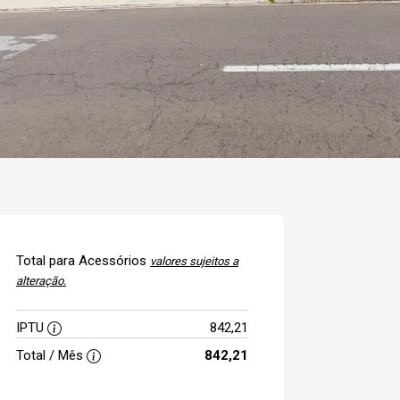
Total para Acessórios
valores sujeitos a
alteração.
IPTU
842,21
Total / Mês
842,21