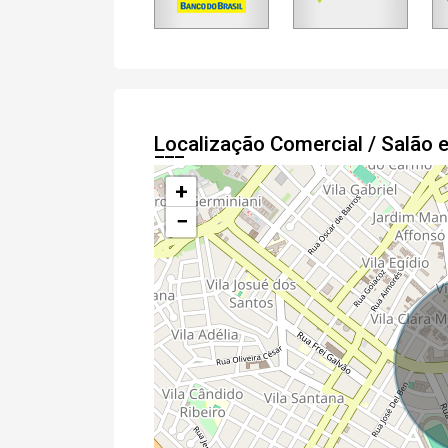
Localização Comercial / Salão
+
−