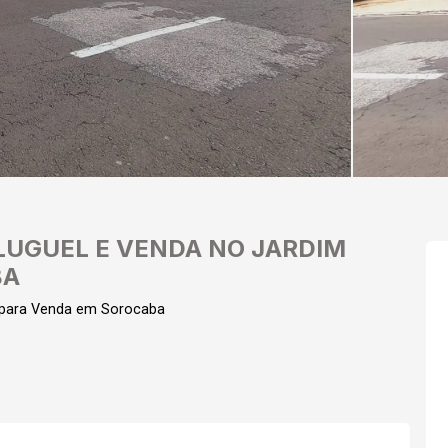
LUGUEL E VENDA NO JARDIM
BA
para Venda em Sorocaba