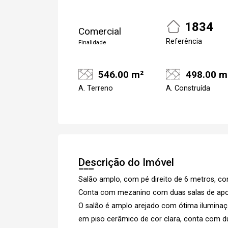
1834
Comercial
Referência
Finalidade
546.00 m²
498.00 m
A. Terreno
A. Construída
Descrição do Imóvel
Salão amplo, com pé direito de 6 metros, co
Conta com mezanino com duas salas de apoi
O salão é amplo arejado com ótima ilumina
em piso cerâmico de cor clara, conta com dua