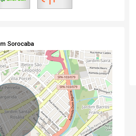
 em Sorocaba