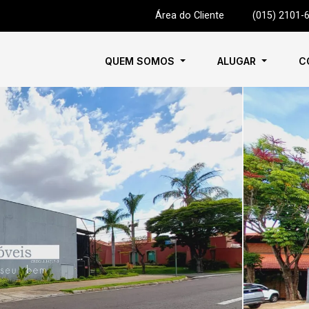
Área do Cliente
|
(015) 2101-
QUEM SOMOS
ALUGAR
C