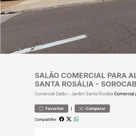
SALÃO COMERCIAL PARA A
SANTA ROSÁLIA - SOROCA
Comercial
Salão
-
Jardim Santa Rosália
Comercial 
|
Favoritar
Comparar
Compartilhe: