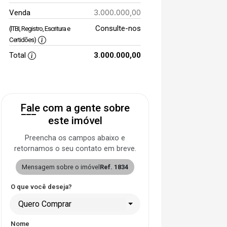
3.000.000,00
Venda
Consulte-nos
(ITBI, Registro, Escritura e
Certidões)
Total
3.000.000,00
Fale com a gente sobre
este imóvel
Preencha os campos abaixo e
retornamos o seu contato em breve.
Mensagem sobre o imóvel
Ref. 1834
O que você deseja?
Quero Comprar
Nome