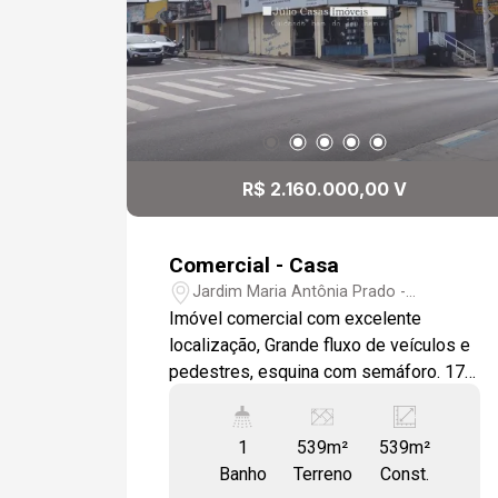
R$ 2.160.000,00 V
Comercial - Casa
Jardim Maria Antônia Prado -
Sorocaba/SP
Imóvel comercial com excelente
localização, Grande fluxo de veículos e
pedestres, esquina com semáforo. 17
metros de testada.
1
539m²
539m²
Banho
Terreno
Const.