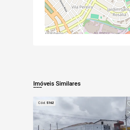
Imóveis Similares
Cód.
5162