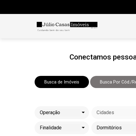
Conectamos pessoas 
Busca de Imóveis
Busca Por Cód./Re
Operação
Cidades
Finalidade
Dormitórios