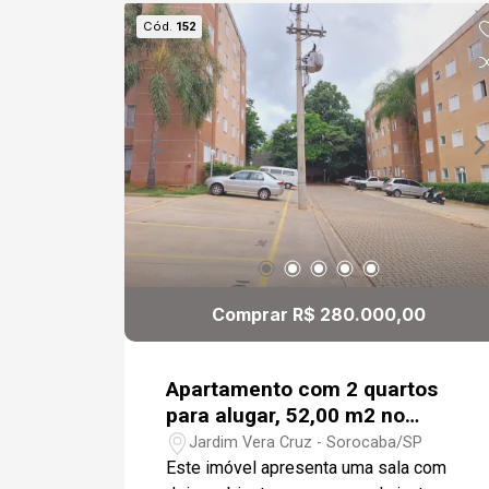
Cód.
152
Comprar R$ 280.000,00
Apartamento com 2 quartos
para alugar, 52,00 m2 no
Spazzio Della Vita - Sorocaba
Jardim Vera Cruz - Sorocaba/SP
Este imóvel apresenta uma sala com