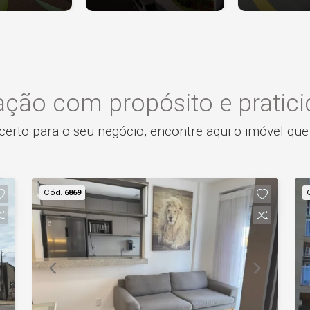
ção com propósito e pratic
certo para o seu negócio, encontre aqui o imóvel que
Cód.
6869