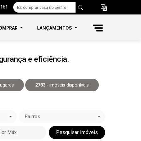
6161
OMPRAR
LANÇAMENTOS
urança e eficiência.
Lugares
2783
- imóveis disponíveis
Bairros
Pesquisar Imóveis