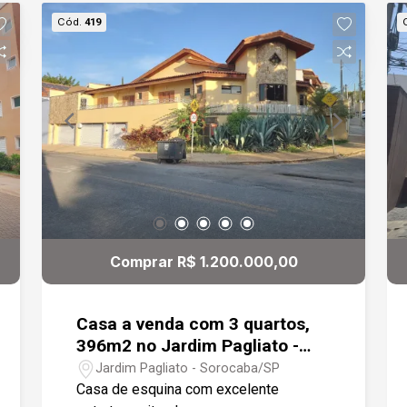
Cód.
419
Comprar R$ 1.200.000,00
Casa a venda com 3 quartos,
396m2 no Jardim Pagliato -
Sorocaba
Jardim Pagliato - Sorocaba/SP
Casa de esquina com excelente