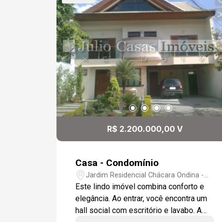
quem busca segurança, conforto e
funcionalidade em um condomínio
residencial.
R$ 2.200.000,00 V
Casa - Condomínio
Jardim Residencial Chácara Ondina -
Sorocaba/SP
Este lindo imóvel combina conforto e
elegância. Ao entrar, você encontra um
hall social com escritório e lavabo. A