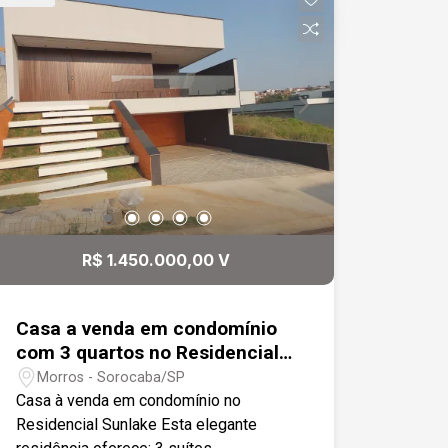
casa toda com excelente acabamento.
R$ 1.450.000,00 V
Casa a venda em condomínio
com 3 quartos no Residencial
Sunlake
Morros - Sorocaba/SP
Casa à venda em condomínio no
Residencial Sunlake Esta elegante