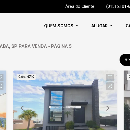
Área do Cliente
|
(015) 2101-
QUEM SOMOS
ALUGAR
C
BA, SP PARA VENDA - PÁGINA 5
Re
Cód.
4740