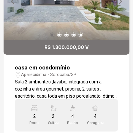
cobertas e 2 descobertas.
R$ 1.300.000,00 V
casa em condomínio
Aparecidinha - Sorocaba/SP
Sala 2 ambientes ,lavabo, integrada com a
cozinha e área gourmet, piscina, 2 suítes ,
escritório, casa toda em piso porcelanato, ótimo
acabamento. 4 vagas de garagem sendo 2
cobertas.
2
2
4
4
Dorm.
Suítes
Banho
Garagens