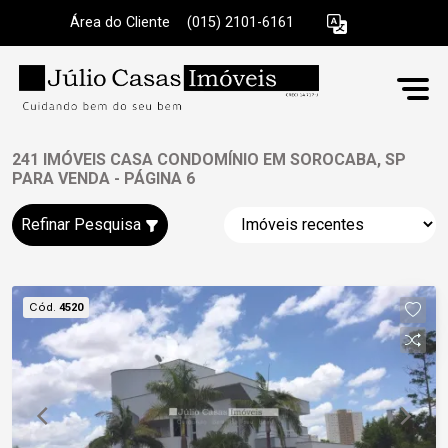
Área do Cliente
|
(015) 2101-6161
241 IMÓVEIS CASA CONDOMÍNIO EM SOROCABA, SP
PARA VENDA - PÁGINA 6
Refinar Pesquisa
Cód.
4520