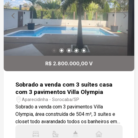
R$ 2.800.000,00 V
Sobrado a venda com 3 suítes casa
com 3 pavimentos Villa Olympia
Aparecidinha - Sorocaba/SP
Sobrado a venda com 3 pavimentos Villa
Olympia, área construída de 504 m², 3 suítes e
closet todo avarandado todos os banheiros em
pedra carrara e prime. Sala de tv e game, Sala de
jantar, escritório, cozinha toda planejada com