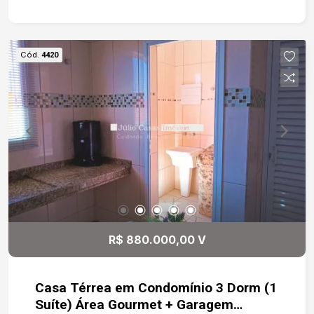
Cód.
4420
R$ 880.000,00 V
Casa Térrea em Condomínio 3 Dorm (1
Suíte) Área Gourmet + Garagem